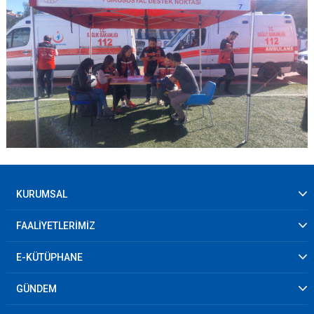
KURUMSAL
FAALİYETLERİMİZ
E-KÜTÜPHANE
GÜNDEM