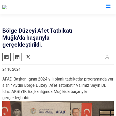
AFAD İl Müdürlükleri
Bölge Düzeyi Afet Tatbikatı
Muğla'da başarıyla
gerçekleştirildi.
24.10.2024
AFAD Başkanlığının 2024 yılı planlı tatbikatlar programında yer
alan '' Aydın Bölge Düzeyi Afet Tatbikatı'' Valimiz Sayın Dr.
İdris AKBIYIK Başkanlığında Muğla'da başarıyla
gerçekleştirildi.