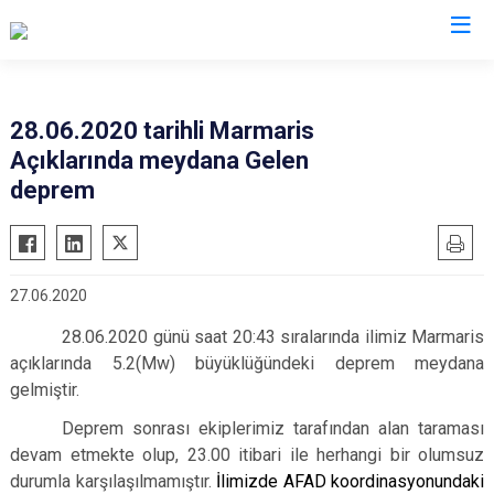
AFAD İl Müdürlükleri
28.06.2020 tarihli Marmaris
Açıklarında meydana Gelen
deprem
27.06.2020
28.06.2020 günü saat 20:43 sıralarında ilimiz Marmaris
açıklarında 5.2(Mw) büyüklüğündeki deprem meydana
gelmiştir.
Deprem sonrası ekiplerimiz tarafından alan taraması
devam etmekte olup, 23.00 itibari ile herhangi bir olumsuz
durumla karşılaşılmamıştır.
İlimizde AFAD koordinasyonundaki