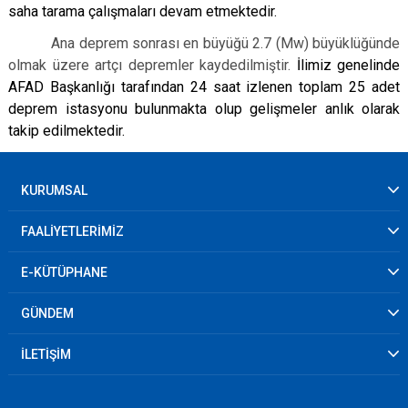
saha tarama çalışmaları devam etmektedir.
Ana deprem sonrası en büyüğü 2.7 (Mw) büyüklüğünde
olmak üzere artçı depremler kaydedilmiştir.
İlimiz genelinde
AFAD Başkanlığı tarafından 24 saat izlenen toplam 25 adet
deprem istasyonu bulunmakta olup gelişmeler anlık olarak
takip edilmektedir.
KURUMSAL
FAALİYETLERİMİZ
E-KÜTÜPHANE
GÜNDEM
İLETİŞİM